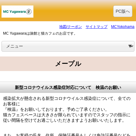
PC版へ
地図/クーポン
サイトマップ
MCYokohama
MC Yugawaraは旅館と猫カフェのお店です。
メープル
新型コロナウイルス感染症対応について 検温のお願い
感染拡大が懸念される新型コロナウイルス感染症について、全ての
お客様に
『検温』をお願いしております。予めご了承ください。
猫カフェスペースは大きさが限られていますのでスタッフの指示に
従い間隔を空けてお過ごしいただきますようお願いいたします。
また、お客様の氏名、住所、保険証番号もしくは免許証番号などを