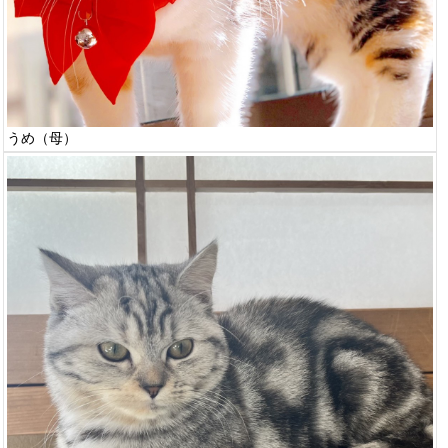
うめ（母）