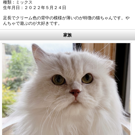
種類：ミックス
生年月日：２０２２年５月２４日
足長でクリーム色の背中の模様が薄いのが特徴の猫ちゃんです。や
んちゃで遊ぶのが大好きです。
家族