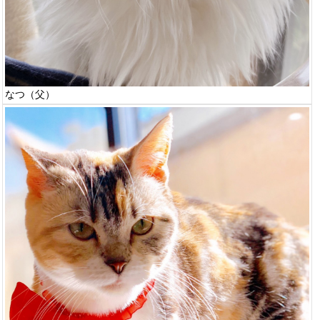
なつ（父）