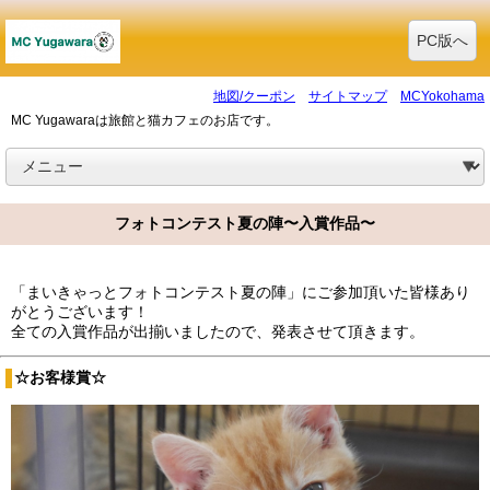
PC版へ
地図/クーポン
サイトマップ
MCYokohama
MC Yugawaraは旅館と猫カフェのお店です。
フォトコンテスト夏の陣〜入賞作品〜
「まいきゃっとフォトコンテスト夏の陣」にご参加頂いた皆様あり
がとうございます！
全ての入賞作品が出揃いましたので、発表させて頂きます。
☆お客様賞☆