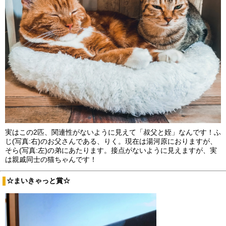
実はこの2匹、関連性がないように見えて「叔父と姪」なんです！ふ
じ(写真:右)のお父さんである、りく。現在は湯河原におりますが、
そら(写真:左)の弟にあたります。接点がないように見えますが、実
は親戚同士の猫ちゃんです！
☆まいきゃっと賞☆