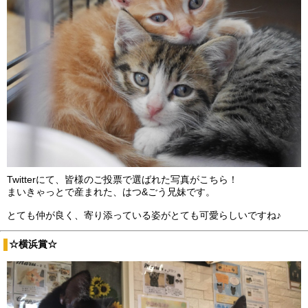
Twitterにて、皆様のご投票で選ばれた写真がこちら！
まいきゃっとで産まれた、はつ&ごう兄妹です。
とても仲が良く、寄り添っている姿がとても可愛らしいですね♪
☆横浜賞☆