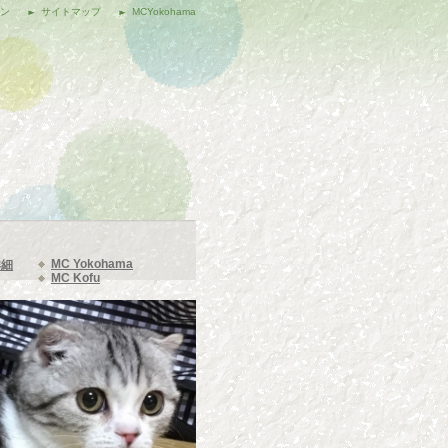
ポン
サイトマップ
MCYokohama
MC Yokohama
詳細
MC Kofu