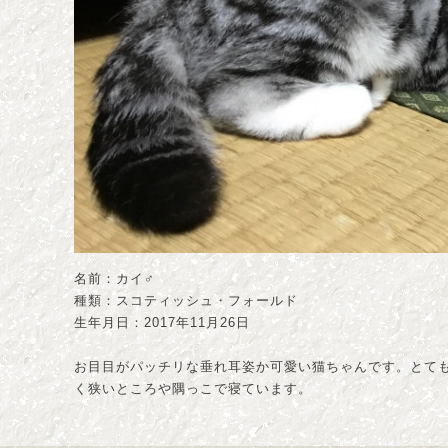
名前：カイ♂
種類：スコティッシュ・フォールド
生年月日：2017年11月26日
お目目がパッチリな垂れ耳姿か可愛い猫ちゃんです。とて
く狭いところや隅っこで寝ています。