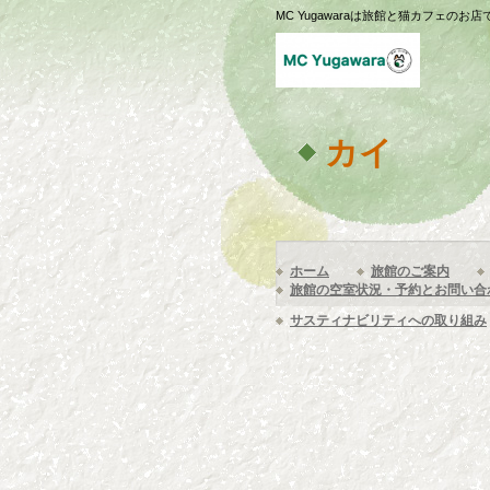
MC Yugawaraは旅館と猫カフェのお店
カイ
ホーム
旅館のご案内
旅館の空室状況・予約とお問い合
サスティナビリティへの取り組み