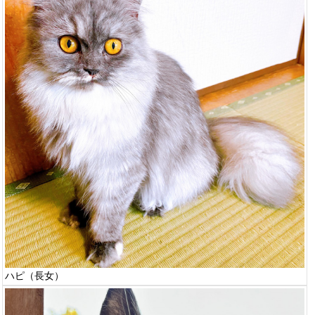
ハピ（長女）