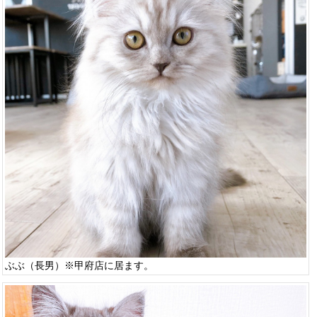
ぶぶ（長男）※甲府店に居ます。