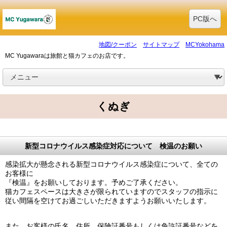
PC版へ
地図/クーポン
サイトマップ
MCYokohama
MC Yugawaraは旅館と猫カフェのお店です。
くぬぎ
新型コロナウイルス感染症対応について 検温のお願い
感染拡大が懸念される新型コロナウイルス感染症について、全ての
お客様に
『検温』をお願いしております。予めご了承ください。
猫カフェスペースは大きさが限られていますのでスタッフの指示に
従い間隔を空けてお過ごしいただきますようお願いいたします。
また、お客様の氏名、住所、保険証番号もしくは免許証番号などを