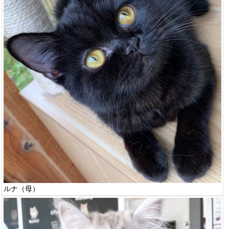
ルナ（母）