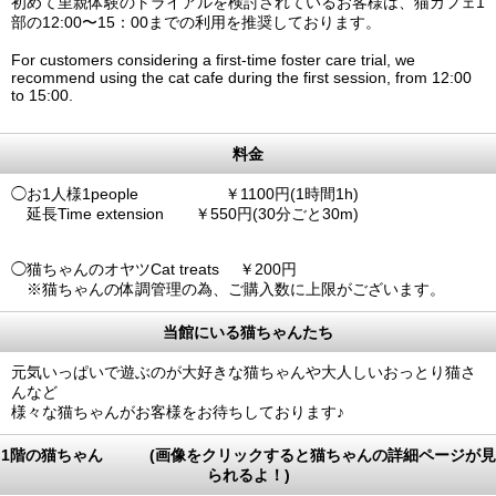
初めて里親体験のトライアルを検討されているお客様は、猫カフェ1
部の12:00〜15：00までの利用を推奨しております。
For customers considering a first-time foster care trial, we
recommend using the cat cafe during the first session, from 12:00
to 15:00.
料金
◯お1人様1people ￥1100円(1時間1h)
延長Time extension ￥550円(30分ごと30m)
◯猫ちゃんのオヤツCat treats ￥200円
※猫ちゃんの体調管理の為、ご購入数に上限がございます。
当館にいる猫ちゃんたち
元気いっぱいで遊ぶのが大好きな猫ちゃんや大人しいおっとり猫さ
んなど
様々な猫ちゃんがお客様をお待ちしております♪
1階の猫ちゃん (画像をクリックすると猫ちゃんの詳細ページが見
られるよ！)