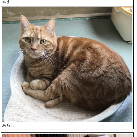
やえ
あらし