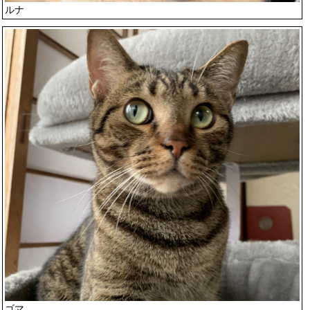
ルナ
ゴマ