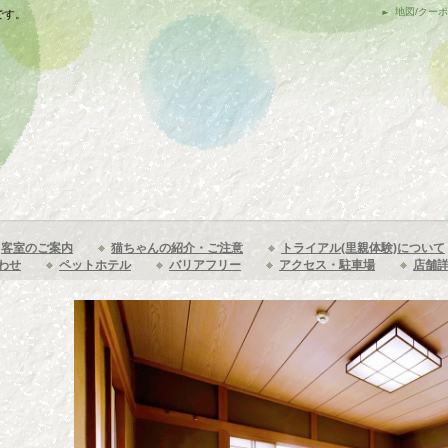
地図/クー
です。
客室のご案内
猫ちゃんの紹介・ご注意
トライアル(里親体験)について
わせ
ペットホテル
バリアフリー
アクセス・駐車場
店舗