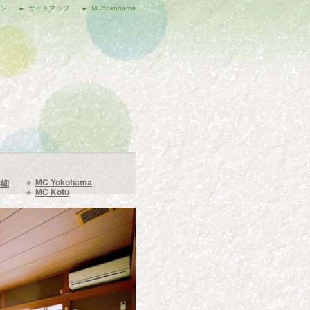
ポン
サイトマップ
MCYokohama
MC Yokohama
詳細
MC Kofu