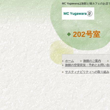
MC Yugawaraは旅館と猫カフェのお店
202号室
ホーム
旅館のご案内
旅館の空室状況・予約とお問い合
サスティナビリティへの取り組み