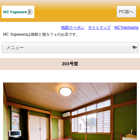
PC版へ
地図/クーポン
サイトマップ
MCYokohama
MC Yugawaraは旅館と猫カフェのお店です。
203号室