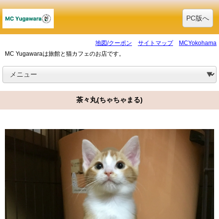
PC版へ
地図/クーポン
サイトマップ
MCYokohama
MC Yugawaraは旅館と猫カフェのお店です。
茶々丸(ちゃちゃまる)