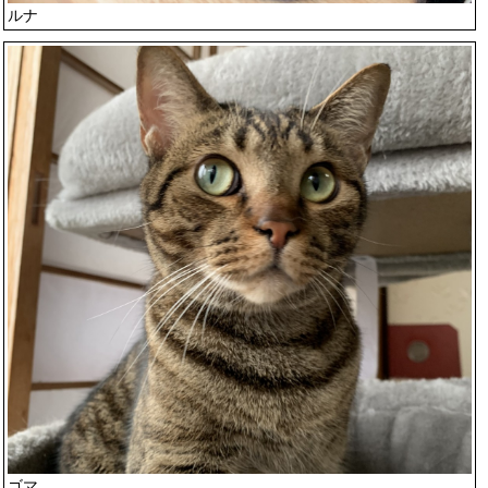
ルナ
ゴマ