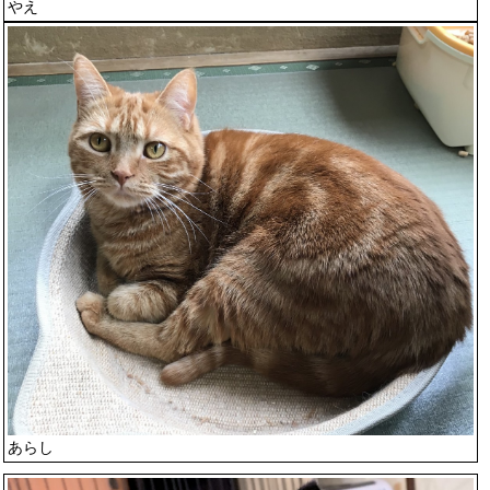
やえ
あらし