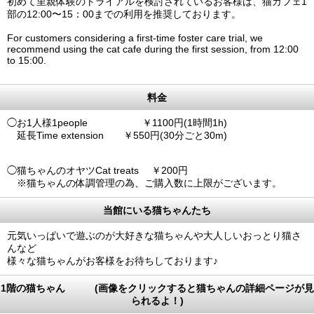
初めて里親体験のトライアルを検討されているお客様は、猫カフェ1
部の12:00〜15：00までの利用を推奨しております。
For customers considering a first-time foster care trial, we
recommend using the cat cafe during the first session, from 12:00
to 15:00.
料金
◯お1人様1people ￥1100円(1時間1h)
延長Time extension ￥550円(30分ごと30m)
◯猫ちゃんのオヤツCat treats ￥200円
※猫ちゃんの体調管理の為、ご購入数に上限がございます。
当館にいる猫ちゃんたち
元気いっぱいで遊ぶのが大好きな猫ちゃんや大人しいおっとり猫さ
んなど
様々な猫ちゃんがお客様をお待ちしております♪
1階の猫ちゃん (画像をクリックすると猫ちゃんの詳細ページが見
られるよ！)