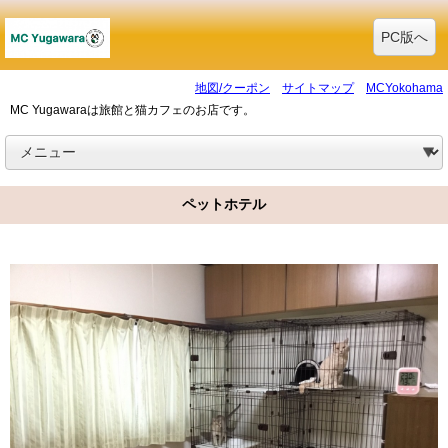
PC版へ
地図/クーポン
サイトマップ
MCYokohama
MC Yugawaraは旅館と猫カフェのお店です。
ペットホテル