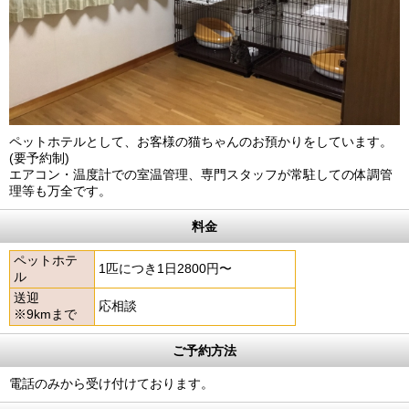
ペットホテルとして、お客様の猫ちゃんのお預かりをしています。
(要予約制)
エアコン・温度計での室温管理、専門スタッフが常駐しての体調管
理等も万全です。
料金
ペットホテ
1匹につき1日2800円〜
ル
送迎
応相談
※9kmまで
ご予約方法
電話のみから受け付けております。