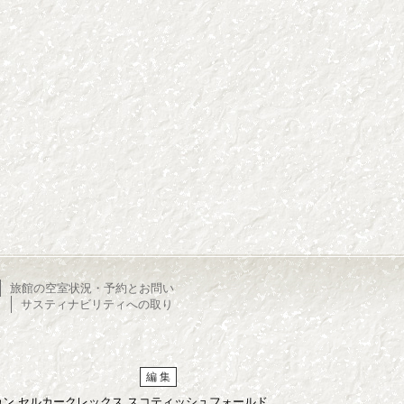
旅館の空室状況・予約とお問い
サスティナビリティへの取り
編 集
ンチカン セルカークレックス スコティッシュフォールド