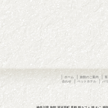
ホーム
旅館のご案内
客
合わせ
ペットホテル
バ
神奈川県 旅館 湯河原町 真鶴 猫カフェ 猫 ねこ 