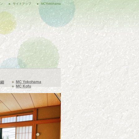
ポン
サイトマップ
MCYokohama
MC Yokohama
詳細
MC Kofu