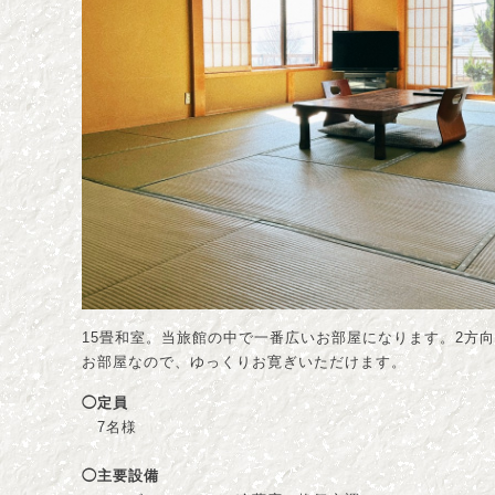
15畳和室。当旅館の中で一番広いお部屋になります。2方
お部屋なので、ゆっくりお寛ぎいただけます。
◯定員
7名様
◯主要設備