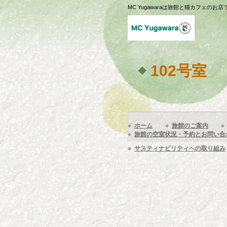
MC Yugawaraは旅館と猫カフェのお店
102号室
ホーム
旅館のご案内
旅館の空室状況・予約とお問い合
サスティナビリティへの取り組み