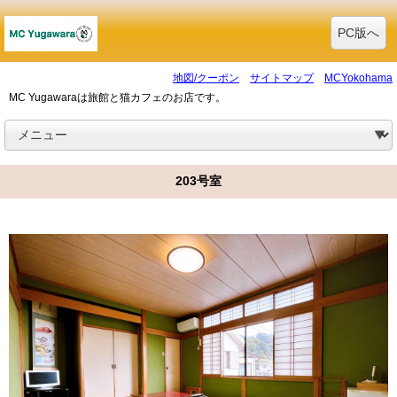
PC版へ
地図/クーポン
サイトマップ
MCYokohama
MC Yugawaraは旅館と猫カフェのお店です。
203号室